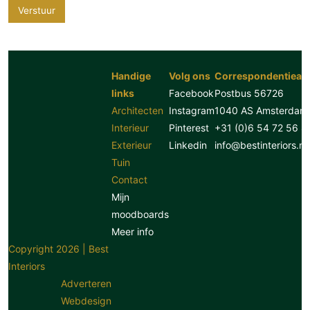
Verstuur
Handige
Volg ons
Correspondentiead
links
Facebook
Postbus 56726
Architecten
Instagram
1040 AS Amsterdam
Interieur
Pinterest
+31 (0)6 54 72 56 8
Exterieur
Linkedin
info@bestinteriors.nl
Tuin
Contact
Mijn
moodboards
Meer info
Copyright 2026 | Best
Interiors
Adverteren
Webdesign