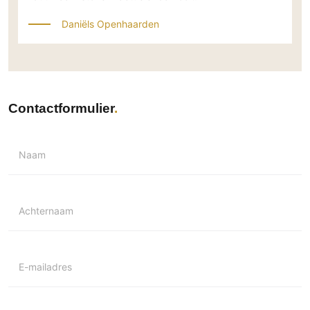
Daniëls Openhaarden
Contactformulier
Naam
Achternaam
E-mailadres