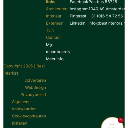
links
Facebook
Postbus 56726
Architecten
Instagram
1040 AS Amsterdam
Interieur
Pinterest
+31 (0)6 54 72 56 8
Exterieur
Linkedin
info@bestinteriors.nl
Tuin
Contact
Mijn
moodboards
Meer info
Copyright 2026 | Best
Interiors
Adverteren
Webdesign
Privacybeleid
Algemene
voorwaarden
Cookievoorkeuren
1
instellen