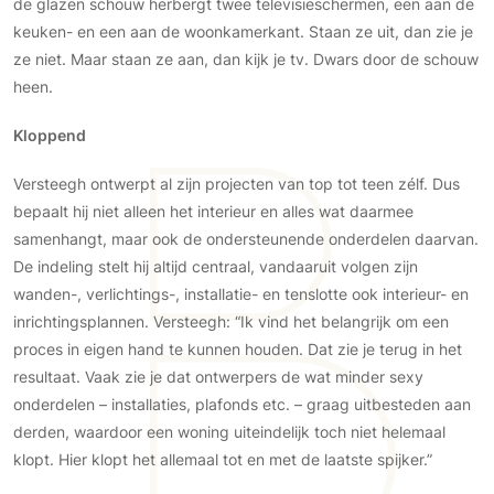
de glazen schouw herbergt twee televisieschermen, een aan de
keuken- en een aan de woonkamerkant. Staan ze uit, dan zie je
ze niet. Maar staan ze aan, dan kijk je tv. Dwars door de schouw
heen.
Kloppend
Versteegh ontwerpt al zijn projecten van top tot teen zélf. Dus
bepaalt hij niet alleen het interieur en alles wat daarmee
samenhangt, maar ook de ondersteunende onderdelen daarvan.
De indeling stelt hij altijd centraal, vandaaruit volgen zijn
wanden-, verlichtings-, installatie- en tenslotte ook interieur- en
inrichtingsplannen. Versteegh: “Ik vind het belangrijk om een
proces in eigen hand te kunnen houden. Dat zie je terug in het
resultaat. Vaak zie je dat ontwerpers de wat minder sexy
onderdelen – installaties, plafonds etc. – graag uitbesteden aan
derden, waardoor een woning uiteindelijk toch niet helemaal
klopt. Hier klopt het allemaal tot en met de laatste spijker.”