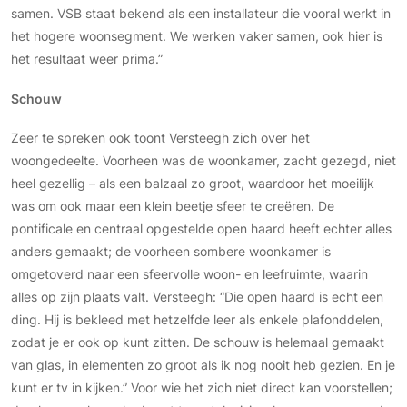
samen. VSB staat bekend als een installateur die vooral werkt in
het hogere woonsegment. We werken vaker samen, ook hier is
het resultaat weer prima.”
Schouw
Zeer te spreken ook toont Versteegh zich over het
woongedeelte. Voorheen was de woonkamer, zacht gezegd, niet
heel gezellig – als een balzaal zo groot, waardoor het moeilijk
was om ook maar een klein beetje sfeer te creëren. De
pontificale en centraal opgestelde open haard heeft echter alles
anders gemaakt; de voorheen sombere woonkamer is
omgetoverd naar een sfeervolle woon- en leefruimte, waarin
alles op zijn plaats valt. Versteegh: “Die open haard is echt een
ding. Hij is bekleed met hetzelfde leer als enkele plafonddelen,
zodat je er ook op kunt zitten. De schouw is helemaal gemaakt
van glas, in elementen zo groot als ik nog nooit heb gezien. En je
kunt er tv in kijken.” Voor wie het zich niet direct kan voorstellen;