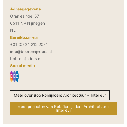
Adresgegevens
Oranjesingel 57
6511 NP Nijmegen
NL
Bereikbaar via
+31 (0) 24 212 2041
info@bobromijnders.nl
bobromijnders.nl
Social media
Meer over Bob Romijnders Architectuur + Interieur
Meer projecten van Bob Romijnders Architectuur +
Interieur