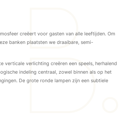
tmosfeer creëert voor gasten van alle leeftijden. Om
deze banken plaatsten we draaibare, semi-
 verticale verlichting creëren een speels, herhalend
ogische indeling centraal, zowel binnen als op het
engingen. De grote ronde lampen zijn een subtiele