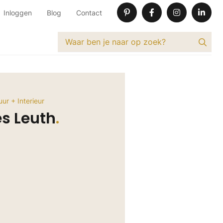
Inloggen
Blog
Contact
ur + Interieur
s Leuth