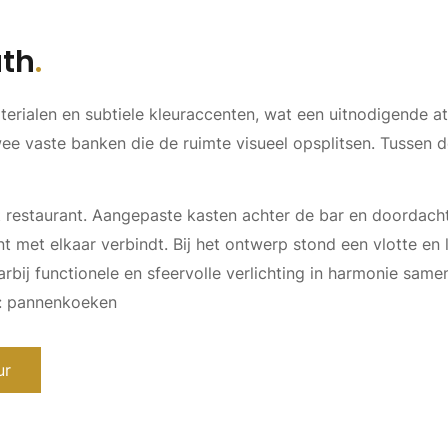
uth
aterialen en subtiele kleuraccenten, wat een uitnodigende a
ee vaste banken die de ruimte visueel opsplitsen. Tussen 
 restaurant. Aangepaste kasten achter de bar en doordachte
t met elkaar verbindt. Bij het ontwerp stond een vlotte en l
arbij functionele en sfeervolle verlichting in harmonie sam
t: pannenkoeken
ur