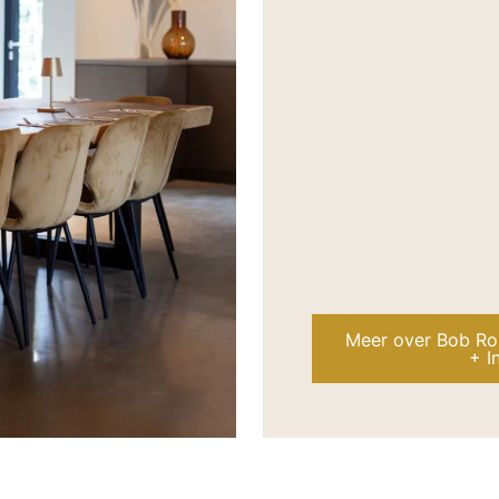
Meer over Bob Rom
+ I