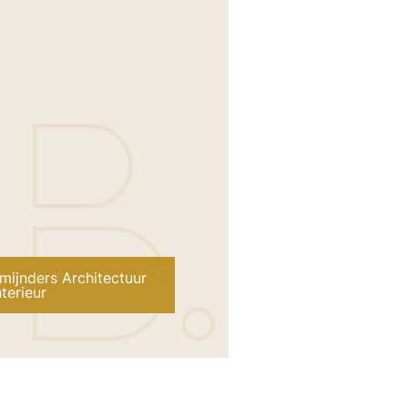
ijnders Architectuur
nterieur