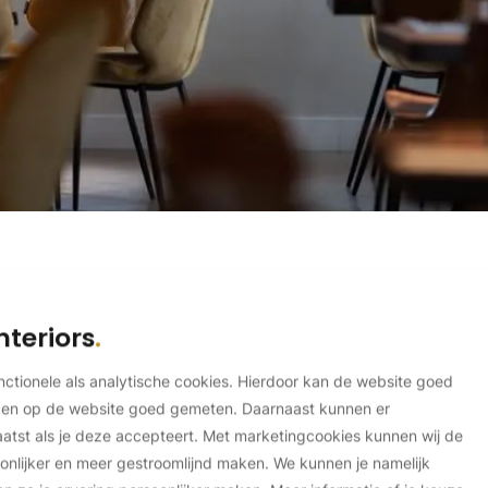
nteriors
unctionele als analytische cookies. Hierdoor kan de website goed
ken op de website goed gemeten. Daarnaast kunnen er
tst als je deze accepteert. Met marketingcookies kunnen wij de
onlijker en meer gestroomlijnd maken. We kunnen je namelijk