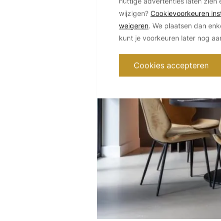
nuttige advertenties laten zien 
wijzigen?
Cookievoorkeuren inst
weigeren
. We plaatsen dan enk
kunt je voorkeuren later nog a
Cookies accepteren