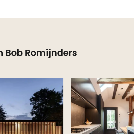
an Bob Romijnders