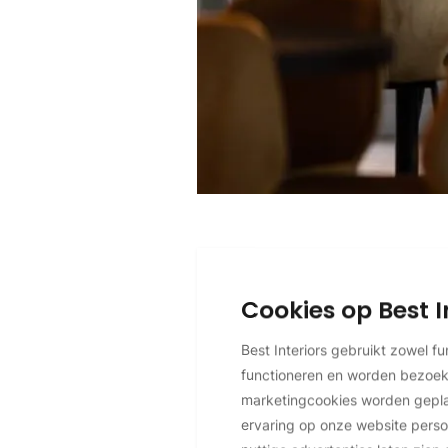
Cookies op Best I
Best Interiors gebruikt zowel f
functioneren en worden bezoe
marketingcookies worden geplaa
ervaring op onze website perso