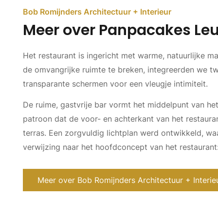
Bob Romijnders Architectuur + Interieur
Meer over Panpacakes Le
Het restaurant is ingericht met warme, natuurlijke m
de omvangrijke ruimte te breken, integreerden we tw
transparante schermen voor een vleugje intimiteit.
De ruime, gastvrije bar vormt het middelpunt van het
patroon dat de voor- en achterkant van het restauran
terras. Een zorgvuldig lichtplan werd ontwikkeld, wa
verwijzing naar het hoofdconcept van het restauran
Meer over Bob Romijnders Architectuur + Interie