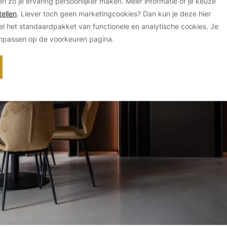
en zo je ervaring persoonlijker maken. Meer informatie of je keuze
ellen
. Liever toch geen marketingcookies? Dan kun je deze hier
el het standaardpakket van functionele en analytische cookies. Je
anpassen op de voorkeuren pagina.