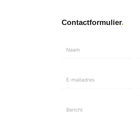
Contactformulier
Naam
E-mailadres
Bericht