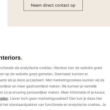
Neem direct contact op
s Architectuur + Interieur
nteriors
unctionele als analytische cookies. Hierdoor kan de website goed
ken op de website goed gemeten. Daarnaast kunnen er
tst als je deze accepteert. Met marketingcookies kunnen wij de
onlijker en meer gestroomlijnd maken. We kunnen je namelijk
en zo je ervaring persoonlijker maken. Meer informatie of je keuze
ellen
. Liever toch geen marketingcookies? Dan kun je deze hier
el het standaardpakket van functionele en analytische cookies. Je