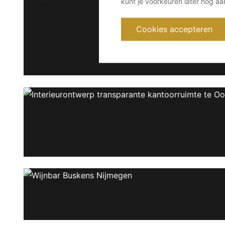
kunt je voorkeuren later nog a
Cookies accepteren