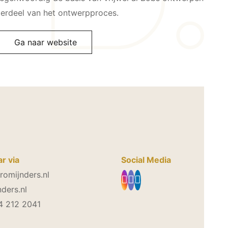
nderdeel van het ontwerpproces.
Ga naar website
r via
Social Media
omijnders.nl
ders.nl
4 212 2041