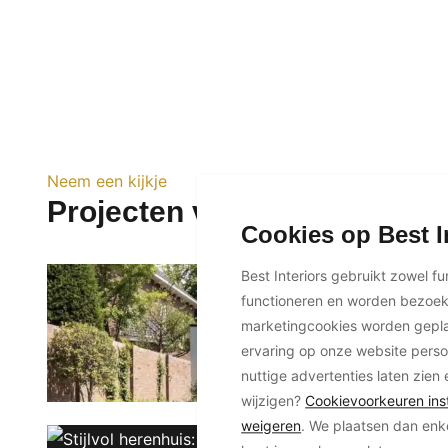
Neem een kijkje
Projecten van Bob Romijnder
Cookies op Best I
Best Interiors gebruikt zowel f
functioneren en worden bezoe
marketingcookies worden geplaa
ervaring op onze website perso
nuttige advertenties laten zien 
wijzigen?
Cookievoorkeuren inst
weigeren
. We plaatsen dan enk