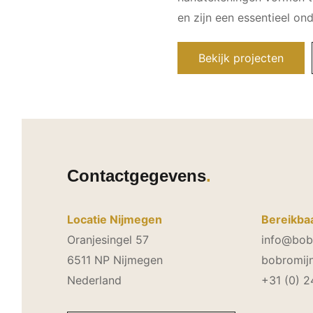
en zijn een essentieel o
Bekijk projecten
Contactgegevens
Locatie Nijmegen
Bereikbaa
Oranjesingel 57
info@bobr
6511 NP Nijmegen
bobromijn
Nederland
+31 (0) 2