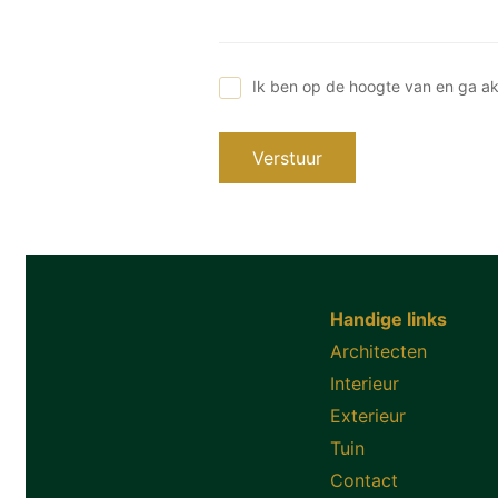
Ik ben op de hoogte van en ga a
Verstuur
Handige links
Architecten
Interieur
Exterieur
Tuin
Contact