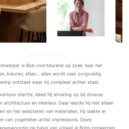
rontwerper is Bob voortdurend op zoek naar het
len, kleuren, sfeer… alles wordt zeer zorgvuldig
werp ontstaat waar hij compleet achter staat.
antoor startte, deed hij ervaring op bij diverse
architectuur en interieur. Daar leerde hij niet alleen
n en het selecteren van materialen, hij raakte er
n van zogeheten artist impressions. Deze
egenwoordig de basis van vrijwel al Bobs ontwerpen