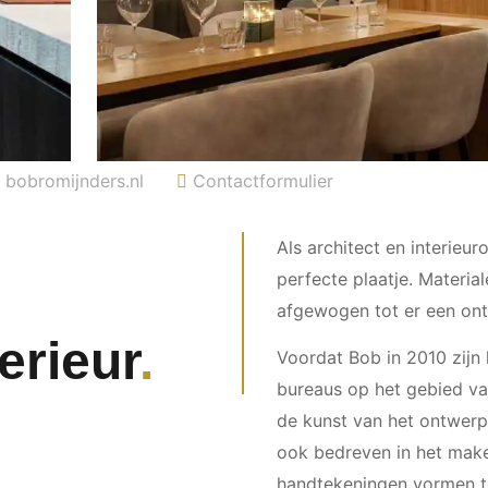
bobromijnders.nl
Contactformulier
Als architect en interieu
perfecte plaatje. Materia
afgewogen tot er een ont
erieur
Voordat Bob in 2010 zijn k
bureaus op het gebied van 
de kunst van het ontwerpe
ook bedreven in het make
handtekeningen vormen t