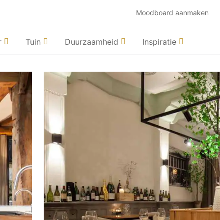
Moodboard aanmaken
r
Tuin
Duurzaamheid
Inspiratie