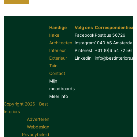
Handige
Volg ons
Correspondentiead
links
Facebook
Postbus 56726
Architecten
Instagram
1040 AS Amsterdam
Interieur
Pinterest
+31 (0)6 54 72 56 8
Exterieur
Linkedin
info@bestinteriors.nl
Tuin
Contact
Mijn
moodboards
Meer info
Copyright 2026 | Best
Interiors
Adverteren
Webdesign
Privacybeleid