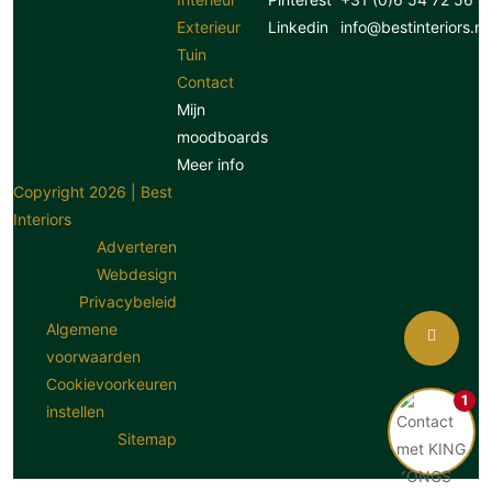
Exterieur
Linkedin
info@bestinteriors.nl
Tuin
Contact
Mijn
moodboards
Meer info
Copyright 2026 | Best
Interiors
Adverteren
Webdesign
Privacybeleid
Algemene
voorwaarden
Cookievoorkeuren
1
instellen
Sitemap