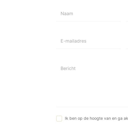
Naam
E-mailadres
Bericht
Ik ben op de hoogte van en ga a