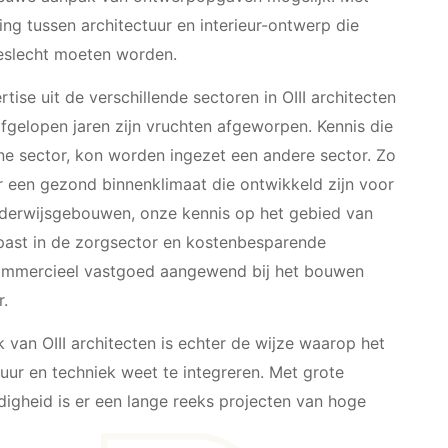
ng tussen architectuur en interieur-ontwerp die
geslecht moeten worden.
se uit de verschillende sectoren in OIII architecten
fgelopen jaren zijn vruchten afgeworpen. Kennis die
 sector, kon worden ingezet een andere sector. Zo
 een gezond binnenklimaat die ontwikkeld zijn voor
nderwijsgebouwen, onze kennis op het gebied van
st in de zorgsector en kostenbesparende
ommercieel vastgoed aangewend bij het bouwen
r.
 van OIII architecten is echter de wijze waarop het
ctuur en techniek weet te integreren. Met grote
igheid is er een lange reeks projecten van hoge