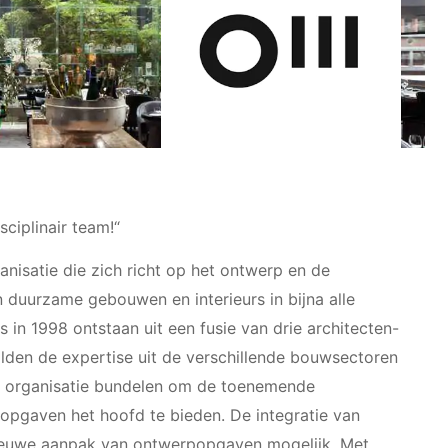
sciplinair team!“
ganisatie die zich richt op het ontwerp en de
 duurzame gebouwen en interieurs in bijna alle
s in 1998 ontstaan uit een fusie van drie architecten-
lden de expertise uit de verschillende bouwsectoren
n organisatie bundelen om de toenemende
opgaven het hoofd te bieden. De integratie van
nieuwe aanpak van ontwerpopgaven mogelijk. Met