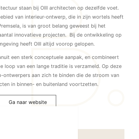
tectuur staan bij OIII architecten op dezelfde voet.
ebied van interieur-ontwerp, die in zijn wortels heeft
remsela, is van groot belang geweest bij het
aantal innovatieve projecten. Bij de ontwikkeling op
geving heeft OIII altijd voorop gelopen.
vanuit een sterk conceptuele aanpak, en combineert
de loop van een lange traditie is verzameld. Op deze
p-ontwerpers aan zich te binden die de stroom van
ten in binnen- en buitenland voortzetten.
Ga naar website