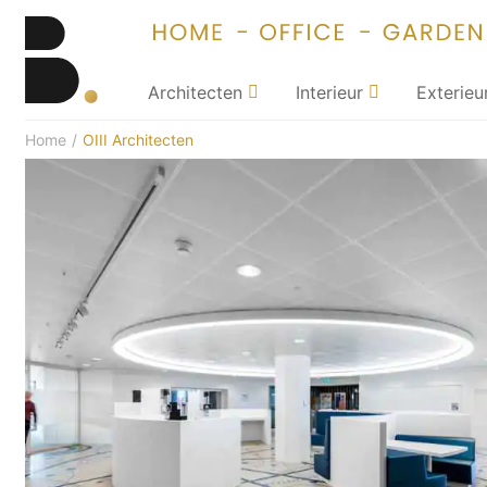
Architecten
Interieur
Exterieu
Home
/
OIII Architecten