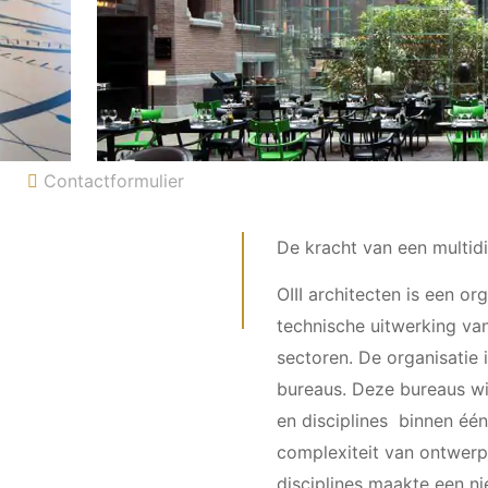
Contactformulier
De kracht van een multidi
OIII architecten is een or
technische uitwerking van
sectoren. De organisatie i
bureaus. Deze bureaus wi
en disciplines binnen éé
complexiteit van ontwerp
disciplines maakte een 