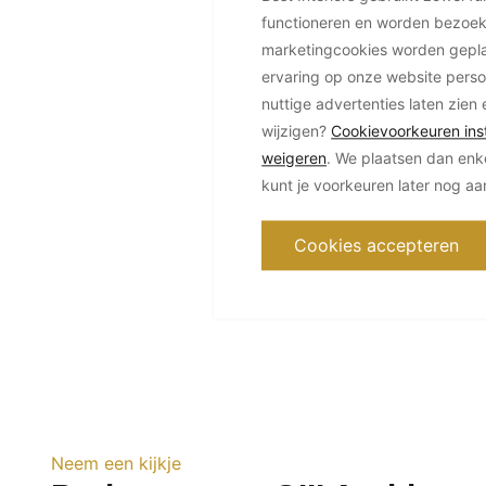
functioneren en worden bezoe
marketingcookies worden geplaa
ervaring op onze website perso
nuttige advertenties laten zien 
wijzigen?
Cookievoorkeuren inst
weigeren
. We plaatsen dan enk
kunt je voorkeuren later nog a
Cookies accepteren
Neem een kijkje