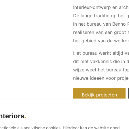
Interieur-ontwerp en archi
De lange traditie op het g
in het bureau van Benno P
realiseren van een groot 
het gebied van de werkom
Het bureau werkt altijd 
dit met vakkennis die in 
wijze weet het bureau to
nieuwe ideeën voor projec
Bekijk projecten
nteriors
unctionele als analytische cookies. Hierdoor kan de website goed