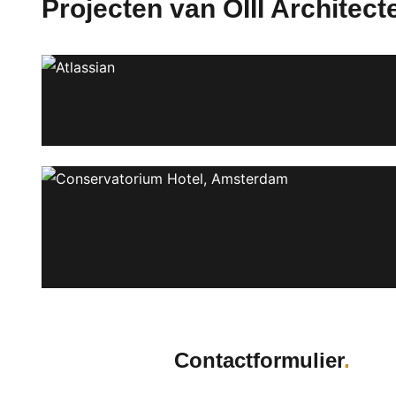
Projecten van OIII Architect
Contactformulier