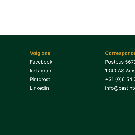
Volg ons
Corresponde
Facebook
Postbus 567
Instagram
1040 AS Am
Pinterest
+31 (0)6 54 
Linkedin
info@bestinte