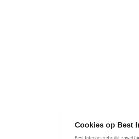
Cookies op Best I
Best Interiors gebruikt zowel f