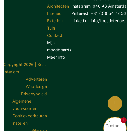
Architecten
Instagram
1040 AS Amsterdam
Interieur
Pinterest
+31 (0)6 54 72 56 8
Exterieur
Linkedin
info@bestinteriors.nl
Tuin
Contact
Mijn
moodboards
Meer info
Copyright 2026 | Best
Interiors
Adverteren
Webdesign
Privacybeleid
Algemene
voorwaarden
Cookievoorkeuren
1
instellen
Sitemap