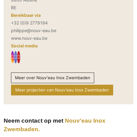
BE
Bereikbaar via
+32 (0)9 2779194
philippe@nouv-eau.be
www.nouv-eau.be
Social media
Meer over Nouv'eau Inox Zwembaden
Meer projecten van Nouv'eau Inox Zwembaden
Neem contact op met
Nouv'eau Inox
Zwembaden