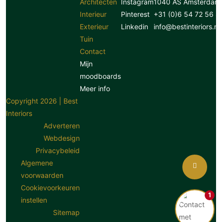
Architecten
Instagram
1040 AS Amsterdam
Interieur
Pinterest
+31 (0)6 54 72 56 8
Exterieur
Linkedin
info@bestinteriors.nl
Tuin
Contact
Mijn
moodboards
Meer info
Copyright 2026 | Best
Interiors
Adverteren
Webdesign
Privacybeleid
Algemene
voorwaarden
Cookievoorkeuren
1
instellen
Sitemap