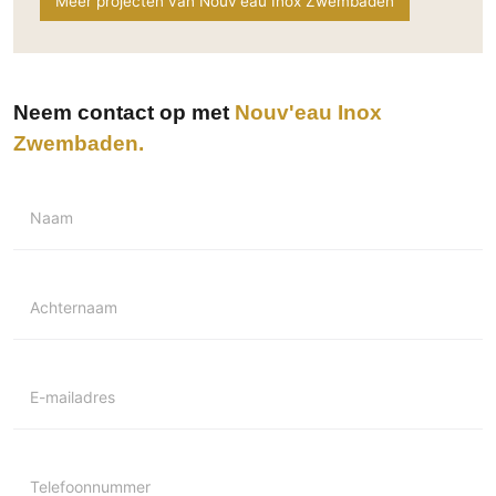
Meer projecten van Nouv'eau Inox Zwembaden
Neem contact op met
Nouv'eau Inox
Zwembaden
Naam
Achternaam
E-mailadres
Telefoonnummer