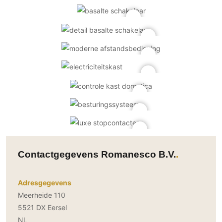
Contactgegevens Romanesco B.V.
Adresgegevens
Meerheide 110
5521 DX Eersel
NL