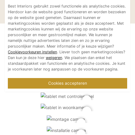
Nieuwbouwwoning
Droomkeuke
Best Interiors gebruikt zowel functionele als analytische cookies.
Romanesco B.V.
Romanesco B.V.
met optimale
sang
Hierdoor kan de website goed functioneren en worden bezoeken
op de website goed gemeten. Daarnaast kunnen er
huisautomatisering
marketingcookies worden geplaatst als je deze accepteert. Met
marketingcookies kunnen wij de ervaring op onze website
persoonlijker en meer gestroomlijnd maken. We kunnen je
namelijk nuttige advertenties laten zien en zo je ervaring
persoonlijker maken. Meer informatie of je keuze wijzigen?
Cookievoorkeuren instellen
. Liever toch geen marketingcookies?
Dan kun je deze hier
weigeren
. We plaatsen dan enkel het
standaardpakket van functionele en analytische cookies. Je kunt
je voorkeuren later nog aanpassen op de voorkeuren pagina.
Cookies accepteren