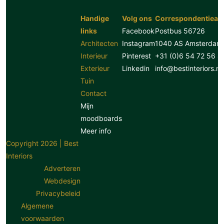
Handige
Volg ons
Correspondentiead
links
Facebook
Postbus 56726
Architecten
Instagram
1040 AS Amsterdam
Interieur
Pinterest
+31 (0)6 54 72 56 8
Exterieur
Linkedin
info@bestinteriors.nl
Tuin
Contact
Mijn
moodboards
Meer info
Copyright 2026 | Best
Interiors
Adverteren
Webdesign
Privacybeleid
Algemene
voorwaarden