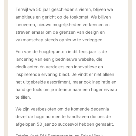
Terwijl we 50 jaar geschiedenis vieren, blijven we
ambitieus en gericht op de toekomst. We blijven
innoveren, nieuwe mogelijkheden verkennen en
streven ernaar om de grenzen van design en
vakmanschap steeds opnieuw te verleggen.
Een van de hoogtepunten in dit feestjaar is de
lancering van een gloednieuwe website, die
eindklanten én verdelers een innovatieve en
inspirerende ervaring biedt. Je vindt er niet alleen
het uitgebreide assortiment, maar ook inspiratie en
handige tools om je interieur naar een hoger niveau
te tillen.
We zijn vastbesloten om de komende decennia
dezelfde hoge normen te handhaven die ons de
afgelopen 50 jaar zo succesvol hebben gemaakt.
Foto's: Kaat DM Photography en Dries Vinck