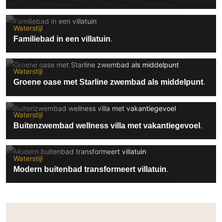
Waterstijl
Familiebad in een villatuin
Waterstijl
Groene oase met Starline zwembad als middelpunt
Waterstijl
Buitenzwembad wellness villa met vakantiegevoel
Waterstijl
Modern buitenbad transformeert villatuin