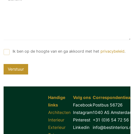
Ik ben op de hoogte van en ga akkoord met het
privacybeleid
.
Verstuur
Handige
Volg ons
Correspondentiead
links
Facebook
Postbus 56726
Architecten
Instagram
1040 AS Amsterdam
Interieur
Pinterest
+31 (0)6 54 72 56 8
Exterieur
Linkedin
info@bestinteriors.nl