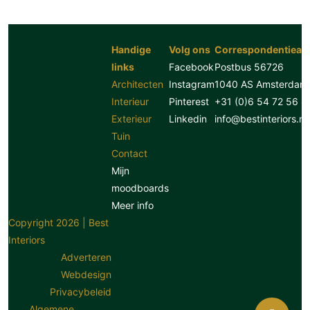
Handige
Volg ons
Correspondentiead
links
Facebook
Postbus 56726
Architecten
Instagram
1040 AS Amsterdam
Interieur
Pinterest
+31 (0)6 54 72 56 8
Exterieur
Linkedin
info@bestinteriors.nl
Tuin
Contact
Mijn
moodboards
Meer info
Copyright 2026 | Best
Interiors
Adverteren
Webdesign
Privacybeleid
Algemene