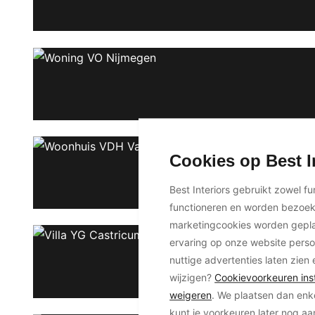
Cookies op Best I
Best Interiors gebruikt zowel f
functioneren en worden bezoe
marketingcookies worden geplaa
ervaring op onze website perso
nuttige advertenties laten zien 
wijzigen?
Cookievoorkeuren inst
weigeren
. We plaatsen dan enk
kunt je voorkeuren later nog a