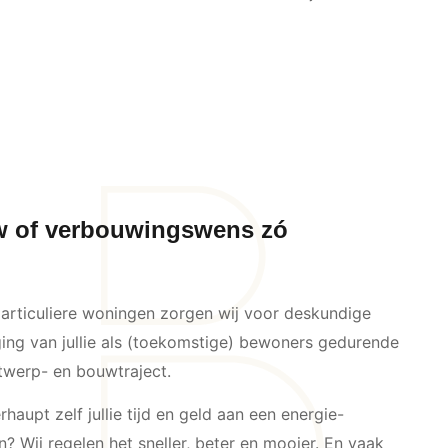
w of verbouwingswens zó
particuliere woningen zorgen wij voor deskundige
ing van jullie als (toekomstige) bewoners gedurende
ntwerp- en bouwtraject.
haupt zelf jullie tijd en geld aan een energie-
n? Wij regelen het sneller, beter en mooier. En vaak