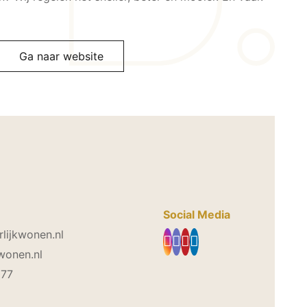
Ga naar website
Social Media
lijkwonen.nl
wonen.nl
077