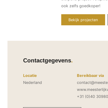
ook zelfs goedkoper!
Bekijk projecten
Contactgegevens
Locatie
Bereikbaar via
Nederland
contact@meester
www.meesterlijk
+31 (0)40 3098