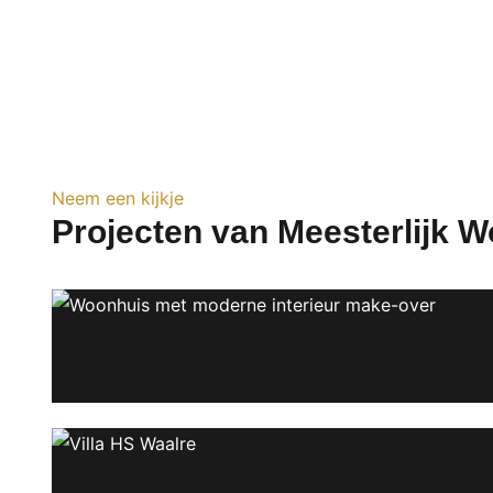
Neem een kijkje
Projecten van Meesterlijk 