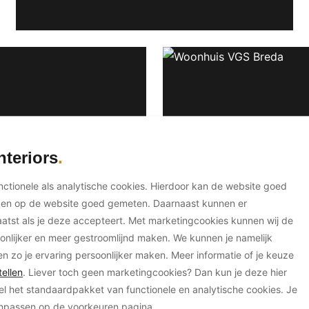
nteriors
unctionele als analytische cookies. Hierdoor kan de website goed
ken op de website goed gemeten. Daarnaast kunnen er
tst als je deze accepteert. Met marketingcookies kunnen wij de
onlijker en meer gestroomlijnd maken. We kunnen je namelijk
en zo je ervaring persoonlijker maken. Meer informatie of je keuze
ellen
. Liever toch geen marketingcookies? Dan kun je deze hier
el het standaardpakket van functionele en analytische cookies. Je
anpassen op de voorkeuren pagina.