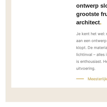
ontwerp sl
grootste fr
architect
Je kent het wel:
aan een ontwerp 
klopt. De materi
lichtinval – alles
is enthousiast. H
uitvoering.
Meesterli