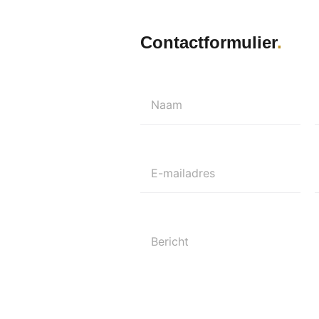
Contactformulier
Naam
E-mailadres
Bericht