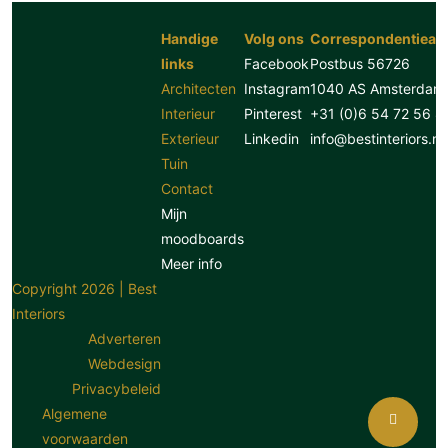
Handige
Volg ons
Correspondentiead
links
Facebook
Postbus 56726
Architecten
Instagram
1040 AS Amsterdam
Interieur
Pinterest
+31 (0)6 54 72 56 8
Exterieur
Linkedin
info@bestinteriors.nl
Tuin
Contact
Mijn
moodboards
Meer info
Copyright 2026 | Best
Interiors
Adverteren
Webdesign
Privacybeleid
Algemene
voorwaarden