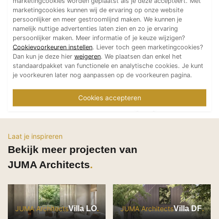
marketingcookies worden geplaatst als je deze accepteert. Met
marketingcookies kunnen wij de ervaring op onze website
persoonlijker en meer gestroomlijnd maken. We kunnen je
namelijk nuttige advertenties laten zien en zo je ervaring
persoonlijker maken. Meer informatie of je keuze wijzigen?
Cookievoorkeuren instellen
. Liever toch geen marketingcookies?
Dan kun je deze hier
weigeren
. We plaatsen dan enkel het
standaardpakket van functionele en analytische cookies. Je kunt
je voorkeuren later nog aanpassen op de voorkeuren pagina.
Cookies accepteren
Laat je inspireren
Bekijk meer projecten van
JUMA Architects
Villa LO
Villa DF
JUMA Architects
JUMA Architects