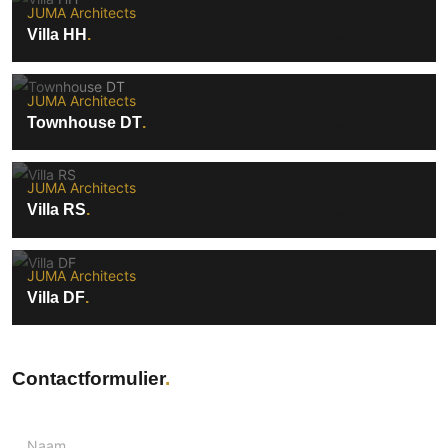
JUMA Architects
Villa HH
JUMA Architects
Townhouse DT
JUMA Architects
Villa RS
JUMA Architects
Villa DF
Contactformulier
Naam