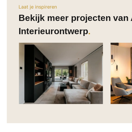
Laat je inspireren
Bekijk meer projecten van
Interieurontwerp