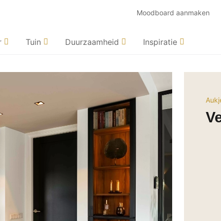
Moodboard aanmaken
r
Tuin
Duurzaamheid
Inspiratie
Aukj
V