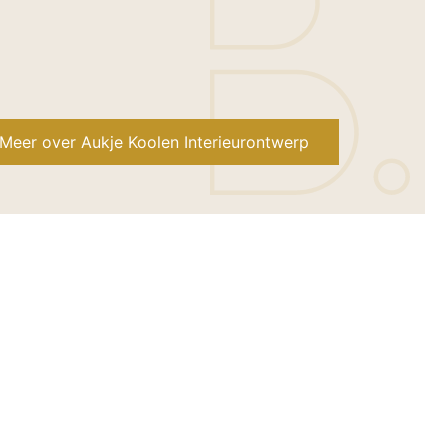
Meer over Aukje Koolen Interieurontwerp