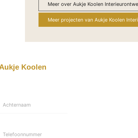
Meer over Aukje Koolen Interieurontw
Meer projecten van Aukje Koolen Inte
Aukje Koolen
Achternaam
Telefoonnummer