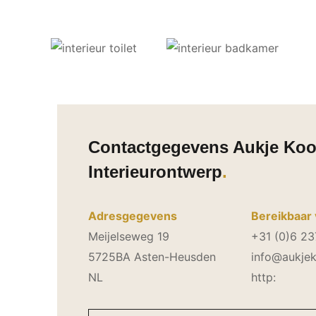
Contactgegevens Aukje Koo
Interieurontwerp
Adresgegevens
Bereikbaar 
Meijelseweg 19
+31 (0)6 2
5725BA Asten-Heusden
info@aukjek
NL
http: