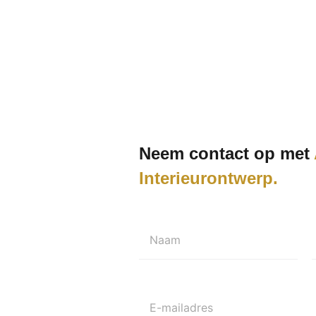
Neem contact op met
Interieurontwerp
Naam
E-mailadres