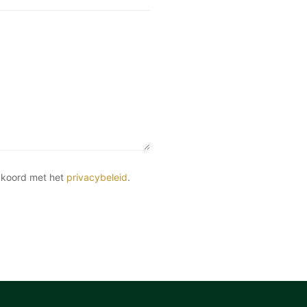
kkoord met het
privacybeleid
.