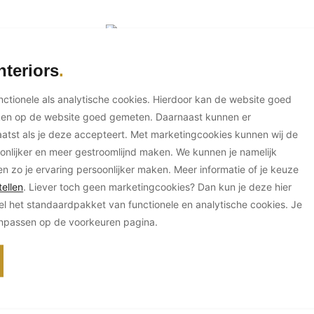
nteriors
unctionele als analytische cookies. Hierdoor kan de website goed
ken op de website goed gemeten. Daarnaast kunnen er
tst als je deze accepteert. Met marketingcookies kunnen wij de
onlijker en meer gestroomlijnd maken. We kunnen je namelijk
en zo je ervaring persoonlijker maken. Meer informatie of je keuze
ellen
. Liever toch geen marketingcookies? Dan kun je deze hier
el het standaardpakket van functionele en analytische cookies. Je
anpassen op de voorkeuren pagina.