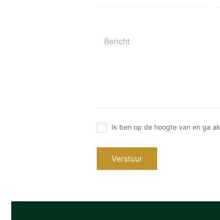
Bericht
Ik ben op de hoogte van en ga a
Verstuur