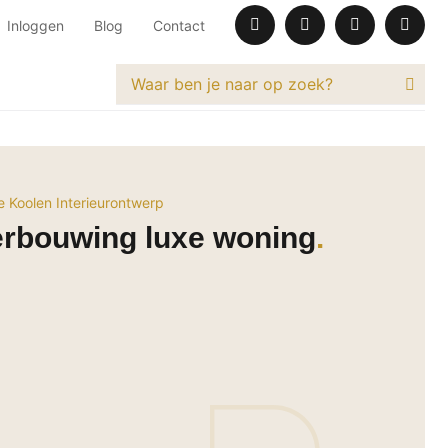
Inloggen
Blog
Contact
e Koolen Interieurontwerp
erbouwing luxe woning