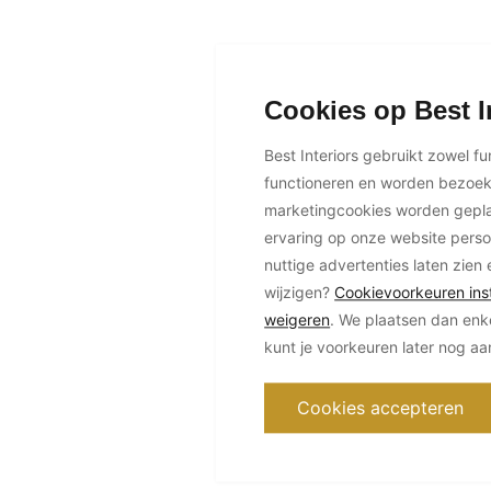
Cookies op Best I
Best Interiors gebruikt zowel f
functioneren en worden bezoe
marketingcookies worden geplaa
ervaring op onze website perso
nuttige advertenties laten zien 
wijzigen?
Cookievoorkeuren inst
weigeren
. We plaatsen dan enk
kunt je voorkeuren later nog a
Cookies accepteren