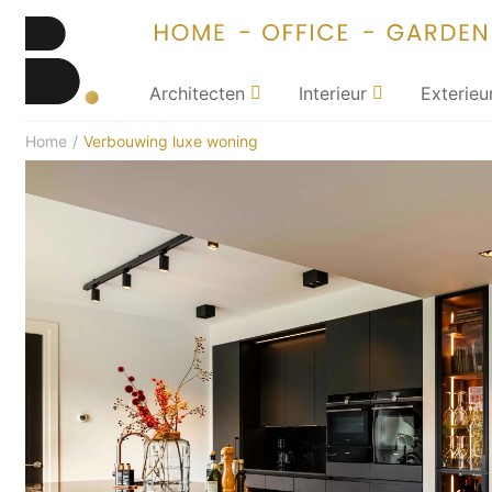
Architecten
Interieur
Exterieu
Home
/
Verbouwing luxe woning