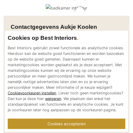
PVC vloeren
Gietvloeren
Houten vloeren
Contactgegevens Aukje Koolen
Natuursteen en keramiek vloeren
Interieurontwerp
Cookies op Best Interiors
Vloerkleden
Best Interiors gebruikt zowel functionele als analytische cookies.
Adresgegevens
Hierdoor kan de website goed functioneren en worden bezoeken
Afwerking
op de website goed gemeten. Daarnaast kunnen er
Meijelseweg 19
Wandafwerking
marketingcookies worden geplaatst als je deze accepteert. Met
5725BA Asten-Heusden
marketingcookies kunnen wij de ervaring op onze website
Beton Ciré
NL
persoonlijker en meer gestroomlijnd maken. We kunnen je
Behang / Wandtextiel
Bereikbaar via
namelijk nuttige advertenties laten zien en zo je ervaring
persoonlijker maken. Meer informatie of je keuze wijzigen?
+31 (0)6 23709762
Natuursteen en keramiek
Cookievoorkeuren instellen
. Liever toch geen marketingcookies?
info@aukjekoolen.nl
Leer
Dan kun je deze hier
weigeren
. We plaatsen dan enkel het
http:
standaardpakket van functionele en analytische cookies. Je kunt
Schilderwerk
je voorkeuren later nog aanpassen op de voorkeuren pagina.
Social media
Stucwerk
Cookies accepteren
Spuitwerk