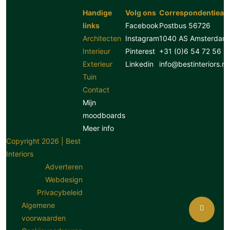
Handige
Volg ons
Correspondentiead
links
Facebook
Postbus 56726
Architecten
Instagram
1040 AS Amsterdam
Interieur
Pinterest
+31 (0)6 54 72 56 8
Exterieur
Linkedin
info@bestinteriors.nl
Tuin
Contact
Mijn
moodboards
Meer info
Copyright 2026 | Best
Interiors
Adverteren
Webdesign
Privacybeleid
Algemene
voorwaarden