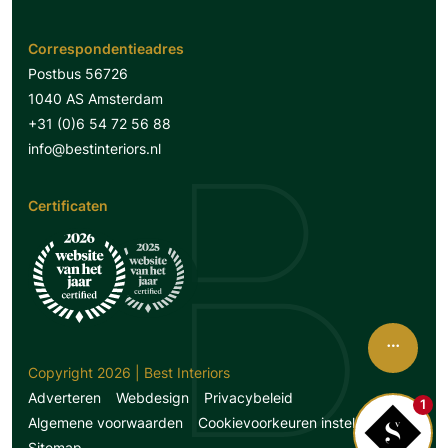
Correspondentieadres
Postbus 56726
1040 AS Amsterdam
+31 (0)6 54 72 56 88
info@bestinteriors.nl
Certificaten
Copyright 2026 | Best Interiors
Adverteren
Webdesign
Privacybeleid
1
Algemene voorwaarden
Cookievoorkeuren instellen
Sitemap