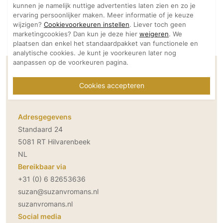
kunnen je namelijk nuttige advertenties laten zien en zo je
ervaring persoonlijker maken. Meer informatie of je keuze
wijzigen?
Cookievoorkeuren instellen
. Liever toch geen
marketingcookies? Dan kun je deze hier
weigeren
. We
plaatsen dan enkel het standaardpakket van functionele en
analytische cookies. Je kunt je voorkeuren later nog
aanpassen op de voorkeuren pagina.
Contactgegevens Suzan Vromans
Cookies accepteren
Interior architect
Adresgegevens
Standaard 24
5081 RT Hilvarenbeek
NL
Bereikbaar via
+31 (0) 6 82653636
suzan@suzanvromans.nl
suzanvromans.nl
Social media