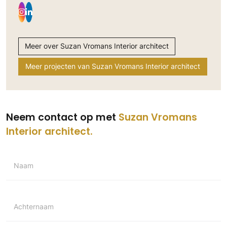
Meer over Suzan Vromans Interior architect
Meer projecten van Suzan Vromans Interior architect
Neem contact op met
Suzan Vromans
Interior architect
Naam
Achternaam