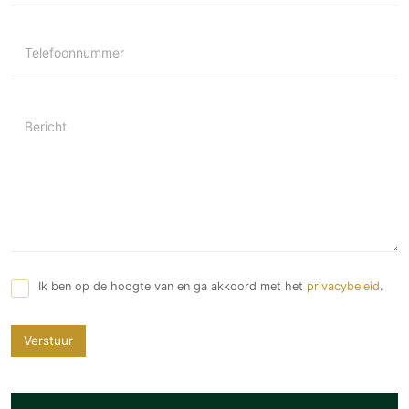
Telefoonnummer
Bericht
Ik ben op de hoogte van en ga akkoord met het
privacybeleid
.
Verstuur