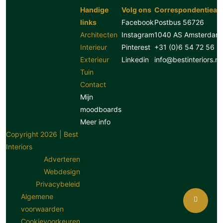
Handige
Volg ons
Correspondentiead
links
Facebook
Postbus 56726
Architecten
Instagram
1040 AS Amsterdam
Interieur
Pinterest
+31 (0)6 54 72 56 8
Exterieur
Linkedin
info@bestinteriors.nl
Tuin
Contact
Mijn
moodboards
Meer info
Copyright 2026 | Best
Interiors
Adverteren
Webdesign
Privacybeleid
Algemene
voorwaarden
Cookievoorkeuren