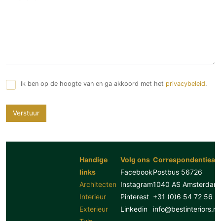
Ik ben op de hoogte van en ga akkoord met het
privacybeleid
.
Verstuur
Handige
Volg ons
Correspondentiead
links
Facebook
Postbus 56726
Architecten
Instagram
1040 AS Amsterdam
Interieur
Pinterest
+31 (0)6 54 72 56 8
Exterieur
Linkedin
info@bestinteriors.nl