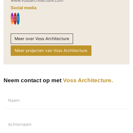
www.vossarchitecture.com
Social media
Meer over Voss Architecture
Meer projecten van Voss Architecture
Neem contact op met
Voss Architecture
Naam
Achternaam