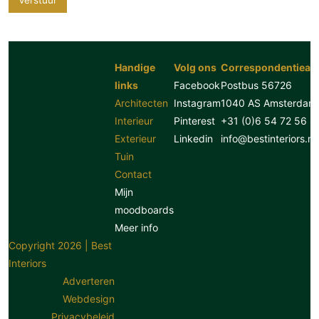
Handige
Volg ons
Correspondentiead
links
Facebook
Postbus 56726
Architecten
Instagram
1040 AS Amsterdam
Interieur
Pinterest
+31 (0)6 54 72 56 8
Exterieur
Linkedin
info@bestinteriors.nl
Tuin
Contact
Mijn
moodboards
Meer info
Copyright 2026 | Best
Interiors
Adverteren
Webdesign
Privacybeleid