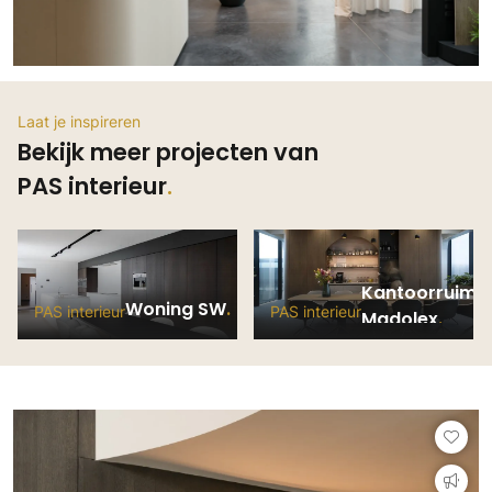
Laat je inspireren
Bekijk meer projecten van
PAS interieur
Kantoorruimt
Woning SW
PAS interieur
PAS interieur
Madolex