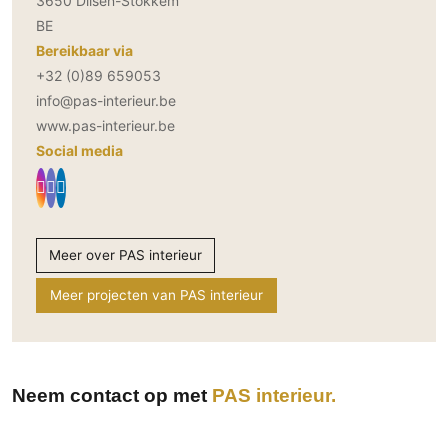
3650 Dilsen-Stokkem
BE
Bereikbaar via
+32 (0)89 659053
info@pas-interieur.be
www.pas-interieur.be
Social media
Meer over PAS interieur
Meer projecten van PAS interieur
Neem contact op met
PAS interieur