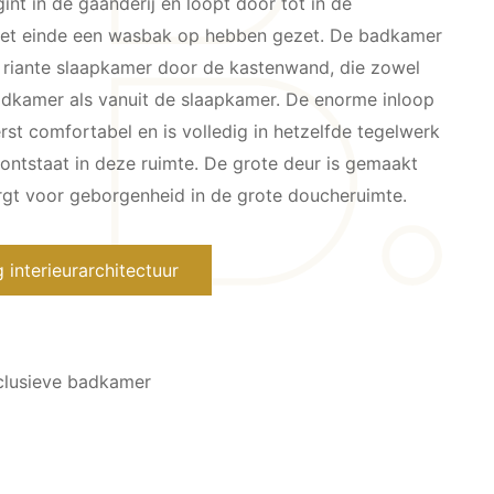
nt in de gaanderij en loopt door tot in de
et einde een wasbak op hebben gezet. De badkamer
 riante slaapkamer door de kastenwand, die zowel
badkamer als vanuit de slaapkamer. De enorme inloop
erst comfortabel en is volledig in hetzelfde tegelwerk
 ontstaat in deze ruimte. De grote deur is gemaakt
gt voor geborgenheid in de grote doucheruimte.
interieurarchitectuur