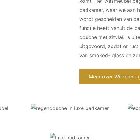
komt. Het wasmeubel begi
badkamer, waar we aan h
wordt gescheiden van de
functie heeft vanuit de 
douche met zitvlak is uit
uitgevoerd, zodat er rust
van smoked- glass en zor
Meer over Wildenberg 