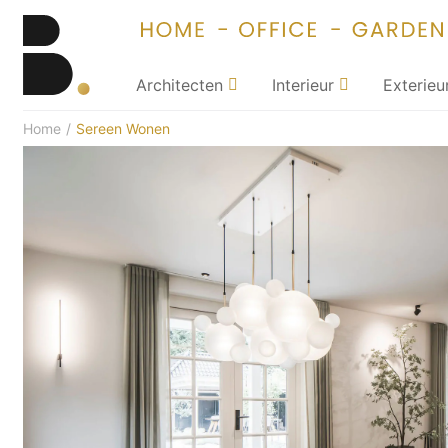
Architecten
Interieur
Exterieu
Home
/
Sereen Wonen