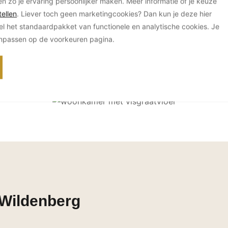
en zo je ervaring persoonlijker maken. Meer informatie of je keuze
ellen
. Liever toch geen marketingcookies? Dan kun je deze hier
el het standaardpakket van functionele en analytische cookies. Je
anpassen op de voorkeuren pagina.
 Wildenberg