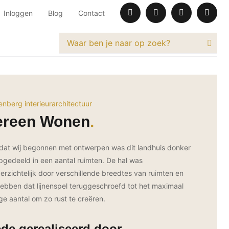
Inloggen
Blog
Contact
enberg interieurarchitectuur
ereen Wonen
dat wij begonnen met ontwerpen was dit landhuis donker
pgedeeld in een aantal ruimten. De hal was
erzichtelijk door verschillende breedtes van ruimten en
ebben dat lijnenspel teruggeschroefd tot het maximaal
ge aantal om zo rust te creëren.