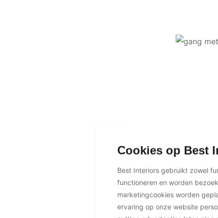
Cookies op Best I
Best Interiors gebruikt zowel f
functioneren en worden bezoe
marketingcookies worden geplaa
ervaring op onze website perso