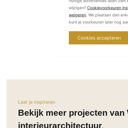
nuttige advertenties laten zien 
wijzigen?
Cookievoorkeuren inst
weigeren
. We plaatsen dan enk
kunt je voorkeuren later nog a
Cookies accepteren
Laat je inspireren
Bekijk meer projecten van
interieurarchitectuur