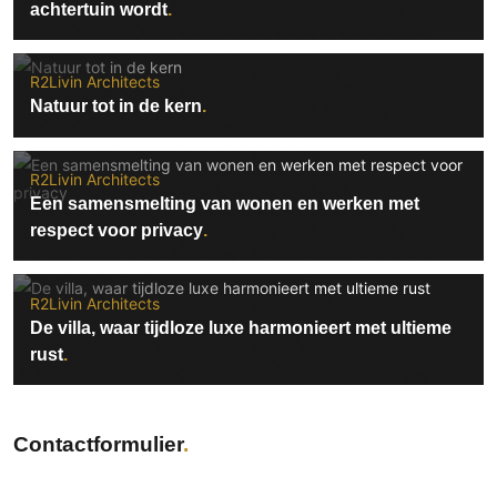
achtertuin wordt
R2Livin Architects
Natuur tot in de kern
R2Livin Architects
Een samensmelting van wonen en werken met
respect voor privacy
R2Livin Architects
De villa, waar tijdloze luxe harmonieert met ultieme
rust
Contactformulier