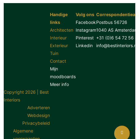
Handige
Volg ons
Correspondentiead
links
Facebook
Postbus 56726
Architecten
Instagram
1040 AS Amsterdam
Interieur
Pinterest
+31 (0)6 54 72 56 8
Exterieur
Linkedin
info@bestinteriors.nl
Tuin
Contact
Mijn
moodboards
Meer info
Copyright 2026 | Best
Interiors
Adverteren
Webdesign
Privacybeleid
Algemene
voorwaarden