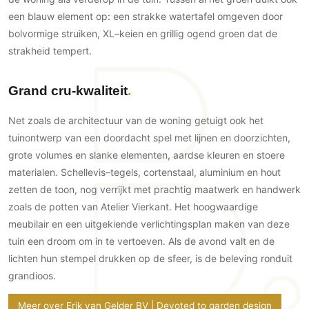
PVC vloeren
een blauw element op: een strakke watertafel omgeven door
bolvormige struiken, XL–keien en grillig ogend groen dat de
Gietvloeren
strakheid tempert.
Houten vloeren
Natuursteen en keramiek vloeren
Grand cru-kwaliteit
Vloerkleden
Net zoals de architectuur van de woning getuigt ook het
Afwerking
tuinontwerp van een doordacht spel met lijnen en doorzichten,
Wandafwerking
grote volumes en slanke elementen, aardse kleuren en stoere
Beton Ciré
materialen. Schellevis–tegels, cortenstaal, aluminium en hout
Behang / Wandtextiel
zetten de toon, nog verrijkt met prachtig maatwerk en handwerk
zoals de potten van Atelier Vierkant. Het hoogwaardige
Natuursteen en keramiek
meubilair en een uitgekiende verlichtingsplan maken van deze
Leer
tuin een droom om in te vertoeven. Als de avond valt en de
Schilderwerk
lichten hun stempel drukken op de sfeer, is de beleving ronduit
Stucwerk
grandioos.
Spuitwerk
Meer over Erik van Gelder BV | Devoted to garden design