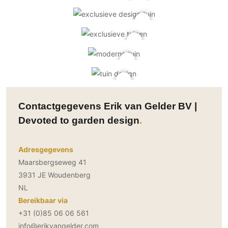
Contactgegevens Erik van Gelder BV |
Devoted to garden design
Adresgegevens
Maarsbergseweg 41
3931 JE Woudenberg
NL
Bereikbaar via
+31 (0)85 06 06 561
info@erikvangelder.com