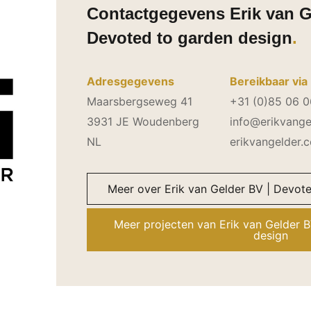
Contactgegevens Erik van G
Devoted to garden design
Adresgegevens
Bereikbaar via
Maarsbergseweg 41
+31 (0)85 06 0
3931 JE Woudenberg
info@erikvange
NL
erikvangelder.
Meer over Erik van Gelder BV | Devot
Meer projecten van Erik van Gelder 
design