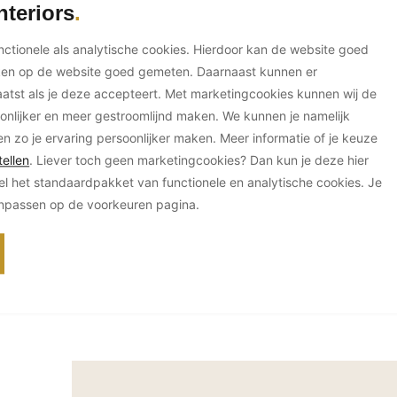
nteriors
unctionele als analytische cookies. Hierdoor kan de website goed
ken op de website goed gemeten. Daarnaast kunnen er
tst als je deze accepteert. Met marketingcookies kunnen wij de
onlijker en meer gestroomlijnd maken. We kunnen je namelijk
en zo je ervaring persoonlijker maken. Meer informatie of je keuze
ellen
. Liever toch geen marketingcookies? Dan kun je deze hier
el het standaardpakket van functionele en analytische cookies. Je
anpassen op de voorkeuren pagina.