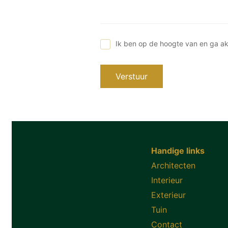
Ik ben op de hoogte van en ga a
Verstuur
Handige links
Architecten
Interieur
Exterieur
Tuin
Contact