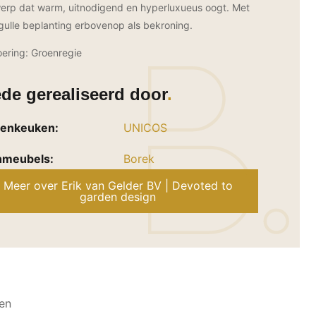
erp dat warm, uitnodigend en hyperluxueus oogt. Met
gulle beplanting erbovenop als bekroning.
oering: Groenregie
de gerealiseerd door
tenkeuken:
UNICOS
nmeubels:
Borek
Meer over Erik van Gelder BV | Devoted to
garden design