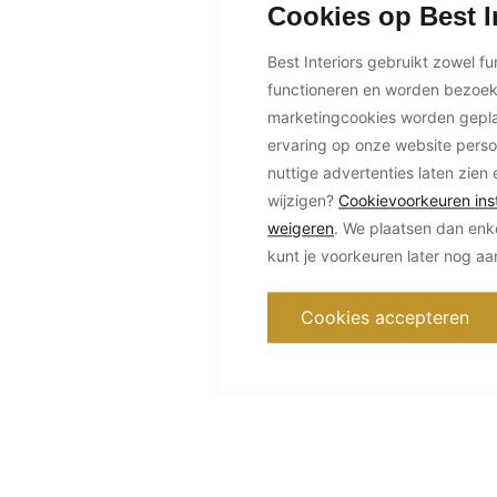
Cookies op Best I
Best Interiors gebruikt zowel f
functioneren en worden bezoe
marketingcookies worden geplaa
ervaring op onze website perso
nuttige advertenties laten zien 
wijzigen?
Cookievoorkeuren inst
weigeren
. We plaatsen dan enk
kunt je voorkeuren later nog a
Cookies accepteren