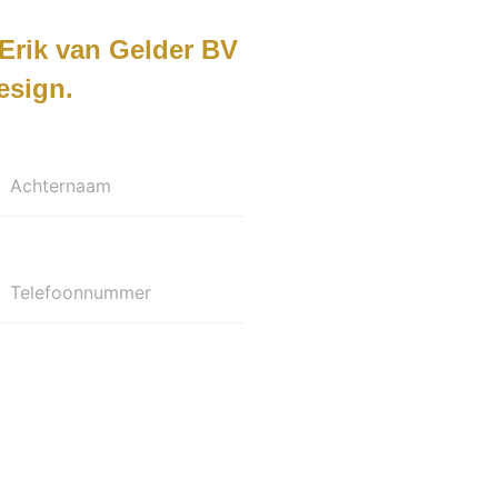
Erik van Gelder BV
esign
Achternaam
Telefoonnummer