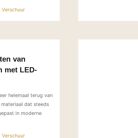
& Verschuur
hten van
n met LED-
eer helemaal terug van
materiaal dat steeds
gepast in moderne
& Verschuur