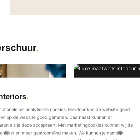
erschuur
nteriors
unctionele als analytische cookies. Hierdoor kan de website goed
ken op de website goed gemeten. Daarnaast kunnen er
tst als je deze accepteert. Met marketingcookies kunnen wij de
onlijker en meer gestroomlijnd maken. We kunnen je namelijk