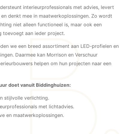
ersteunt interieurprofessionals met advies, levert
g en denkt mee in maatwerkoplossingen. Zo wordt
hting niet alleen functioneel is, maar ook een
 toevoegt aan ieder project.
den we een breed assortiment aan LED-profielen en
singen. Daarmee kan Morrison en Verschuur
nterieurbouwers helpen om hun projecten naar een
ur doet vanuit Biddinghuizen:
stijlvolle verlichting.
eurprofessionals met lichtadvies.
eve en maatwerkoplossingen.