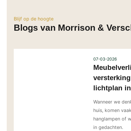
Blijf op de hoogte
Blogs van Morrison & Versc
07-03-2026
Meubelverli
versterking
lichtplan 
Wanneer we denke
huis, komen vaak
hanglampen of w
in gedachten.