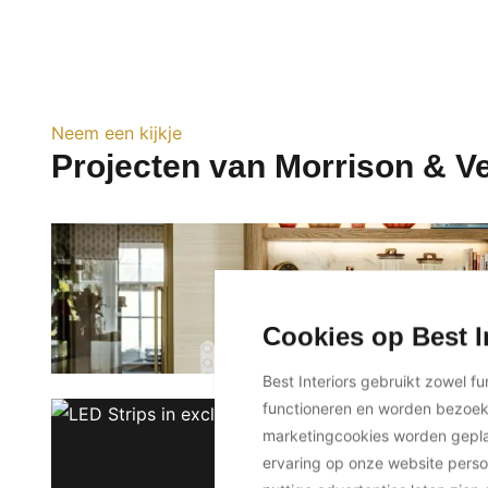
Neem een kijkje
Projecten van Morrison & V
Cookies op Best I
Best Interiors gebruikt zowel f
functioneren en worden bezoe
marketingcookies worden geplaa
ervaring op onze website perso