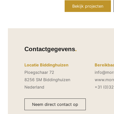
Bekijk projecten
Contactgegevens
Locatie Biddinghuizen
Bereikbaa
Ploegschaar 72
info@morr
8256 SM Biddinghuizen
www.morri
Nederland
+31 (0)3
Neem direct contact op