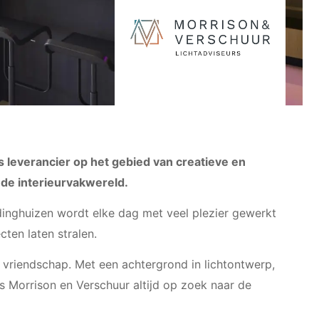
 leverancier op het gebied van creatieve en
or de interieurvakwereld.
dinghuizen wordt elke dag met veel plezier gewerkt
cten laten stralen.
it vriendschap. Met een achtergrond in lichtontwerp,
is Morrison en Verschuur altijd op zoek naar de