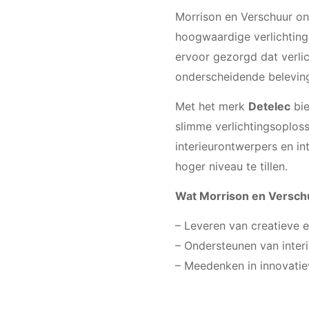
Morrison en Verschuur ond
hoogwaardige verlichtin
ervoor gezorgd dat verlic
onderscheidende beleving
Met het merk
Detelec
bie
slimme verlichtingsoplos
interieurontwerpers en i
hoger niveau te tillen.
Wat Morrison en Verschu
– Leveren van creatieve en 
– Ondersteunen van interi
– Meedenken in innovati