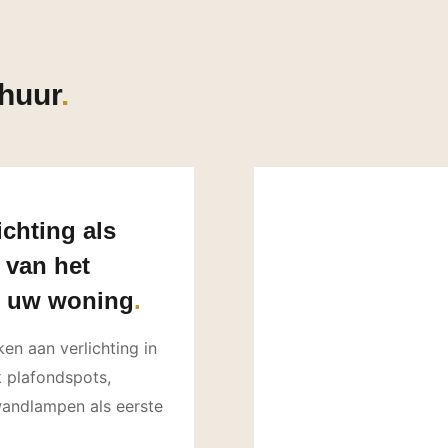
huur
chting als
 van het
in uw woning
n aan verlichting in
 plafondspots,
andlampen als eerste