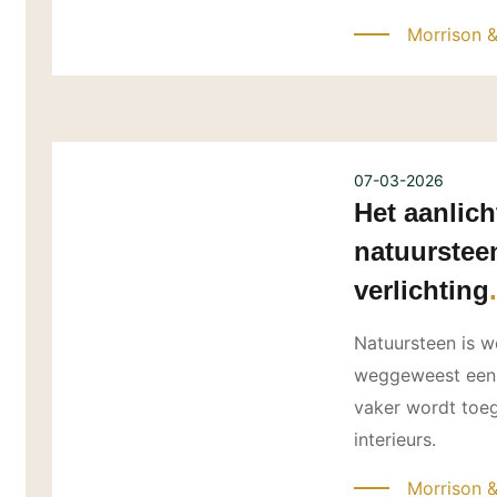
Morrison 
07-03-2026
Het aanlic
natuurstee
verlichting
Natuursteen is w
weggeweest een 
vaker wordt toe
interieurs.
Morrison 