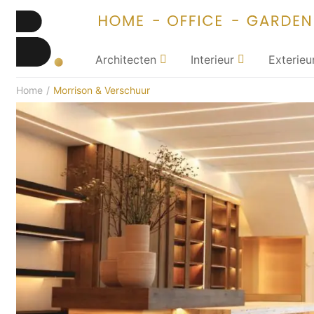
Architecten
Interieur
Exterieu
Home
/
Morrison & Verschuur