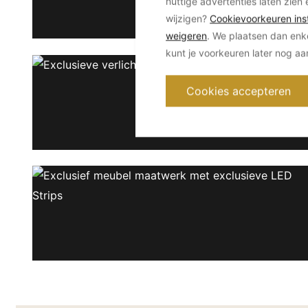
nuttige advertenties laten zien 
wijzigen?
Cookievoorkeuren inst
weigeren
. We plaatsen dan enk
kunt je voorkeuren later nog a
Cookies accepteren