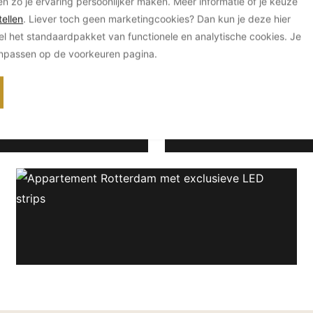
en zo je ervaring persoonlijker maken. Meer informatie of je keuze
ellen
. Liever toch geen marketingcookies? Dan kun je deze hier
el het standaardpakket van functionele en analytische cookies. Je
anpassen op de voorkeuren pagina.