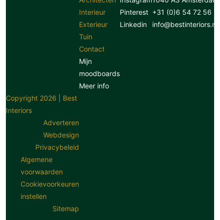
Interieur
Pinterest
+31 (0)6 54 72 56 8
Exterieur
Linkedin
info@bestinteriors.nl
Tuin
Contact
Mijn
moodboards
Meer info
Copyright 2026 | Best
Interiors
Adverteren
Webdesign
Privacybeleid
Algemene
voorwaarden
Cookievoorkeuren
instellen
Sitemap