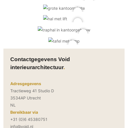
Contactgegevens Void
interieurarchitectuur
Adresgegevens
Tractieweg 41 Studio D
3534AP Utrecht
NL
Bereikbaar via
+31 (0)6 45380751
info@void.nl