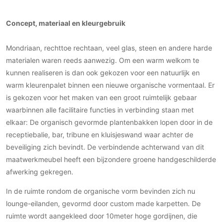
PVC vloeren
Concept, materiaal en kleurgebruik
Gietvloeren
Houten vloeren
Mondriaan, rechttoe rechtaan, veel glas, steen en andere harde
Natuursteen en keramiek vloeren
materialen waren reeds aanwezig. Om een warm welkom te
Vloerkleden
kunnen realiseren is dan ook gekozen voor een natuurlijk en
warm kleurenpalet binnen een nieuwe organische vormentaal. Er
Afwerking
is gekozen voor het maken van een groot ruimtelijk gebaar
Wandafwerking
waarbinnen alle facilitaire functies in verbinding staan met
Beton Ciré
elkaar: De organisch gevormde plantenbakken lopen door in de
receptiebalie, bar, tribune en kluisjeswand waar achter de
Behang / Wandtextiel
beveiliging zich bevindt. De verbindende achterwand van dit
Natuursteen en keramiek
maatwerkmeubel heeft een bijzondere groene handgeschilderde
Leer
afwerking gekregen.
Schilderwerk
In de ruimte rondom de organische vorm bevinden zich nu
Stucwerk
lounge-eilanden, gevormd door custom made karpetten. De
Spuitwerk
ruimte wordt aangekleed door 10meter hoge gordijnen, die