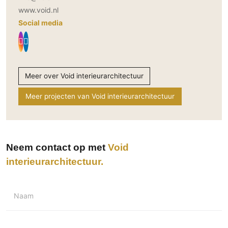
www.void.nl
Social media
Meer over Void interieurarchitectuur
Meer projecten van Void interieurarchitectuur
Neem contact op met
Void
interieurarchitectuur
Naam