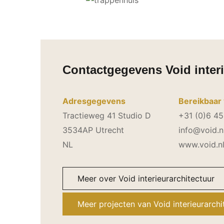
Contactgegevens Void interi
Adresgegevens
Bereikbaar 
Tractieweg 41 Studio D
+31 (0)6 4
3534AP Utrecht
info@void.n
NL
www.void.n
Meer over Void interieurarchitectuur
Meer projecten van Void interieurarchi