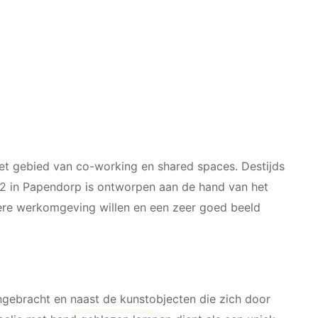
 het gebied van co-working en shared spaces. Destijds
A2 in Papendorp is ontworpen aan de hand van het
tere werkomgeving willen en een zeer goed beeld
aangebracht en naast de kunstobjecten die zich door