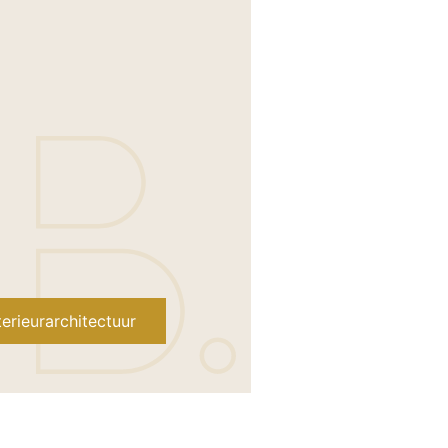
erieurarchitectuur