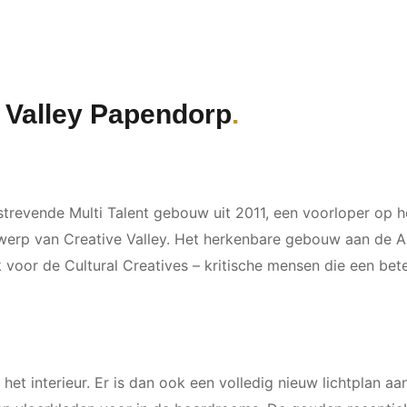
e Valley Papendorp
itstrevende Multi Talent gebouw uit 2011, een voorloper op
werp van Creative Valley. Het herkenbare gebouw aan de 
 voor de Cultural Creatives – kritische mensen die een be
n het interieur. Er is dan ook een volledig nieuw lichtplan 