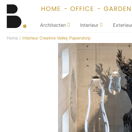
Architecten
Interieur
Exterieu
Home
/
Interieur Creative Valley Papendorp