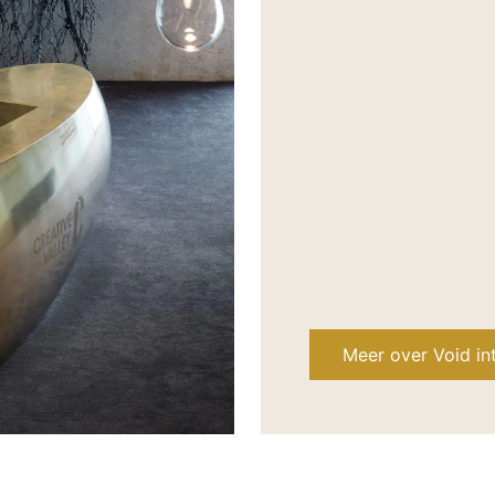
Meer over Void int