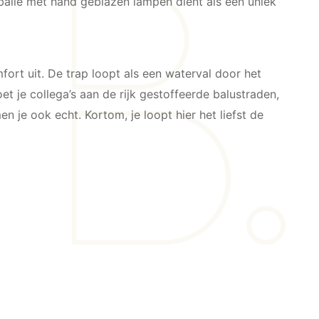
balie met hand geblazen lampen dient als een uniek
ort uit. De trap loopt als een waterval door het
je collega’s aan de rijk gestoffeerde balustraden,
je ook echt. Kortom, je loopt hier het liefst de