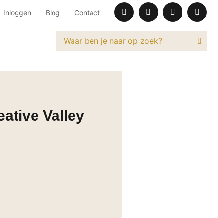
Inloggen
Blog
Contact
eative Valley