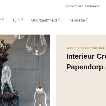
Moodboard aanmaken
r
Tuin
Duurzaamheid
Inspiratie
Void interieurarchitectuur
Interieur Cr
Papendorp