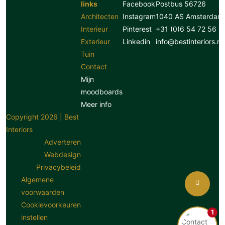
links
Facebook
Postbus 56726
Architecten
Instagram
1040 AS Amsterdam
Interieur
Pinterest
+31 (0)6 54 72 56 8
Exterieur
Linkedin
info@bestinteriors.nl
Tuin
Contact
Mijn
moodboards
Meer info
Copyright 2026 | Best
Interiors
Adverteren
Webdesign
Privacybeleid
Algemene
voorwaarden
Cookievoorkeuren
1
instellen