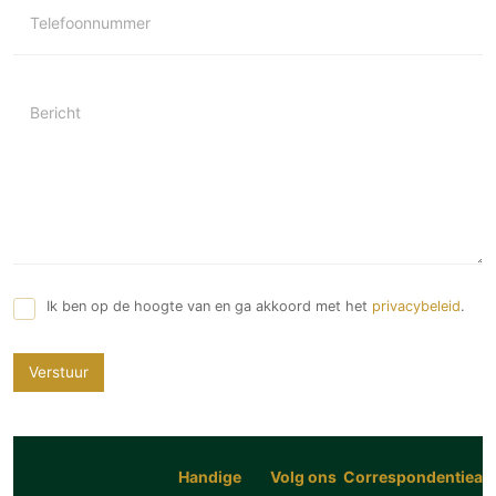
Telefoonnummer
Bericht
Ik ben op de hoogte van en ga akkoord met het
privacybeleid
.
Verstuur
Handige
Volg ons
Correspondentiead