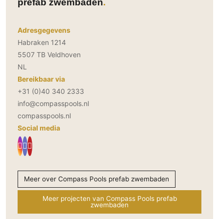
prefab zwembaden
Adresgegevens
Habraken 1214
5507 TB Veldhoven
NL
Bereikbaar via
+31 (0)40 340 2333
info@compasspools.nl
compasspools.nl
Social media
Meer over Compass Pools prefab zwembaden
Meer projecten van Compass Pools prefab
zwembaden