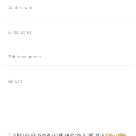
Achternaam
E-mailadres
Telefoonnummer
Bericht
Ik ben op de hoogte van en ga akkoord met het
privacybeleid
.