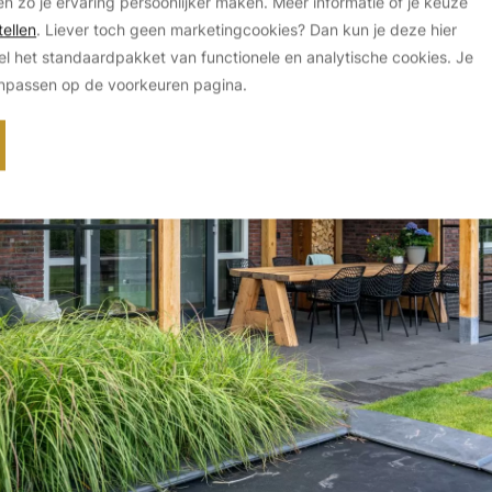
en zo je ervaring persoonlijker maken. Meer informatie of je keuze
ellen
. Liever toch geen marketingcookies? Dan kun je deze hier
el het standaardpakket van functionele en analytische cookies. Je
anpassen op de voorkeuren pagina.