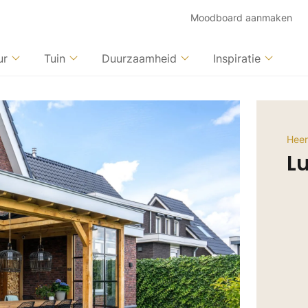
Moodboard aanmaken
ur
Tuin
Duurzaamheid
Inspiratie
Heer
L