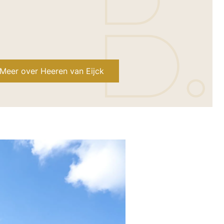
Meer over Heeren van Eijck