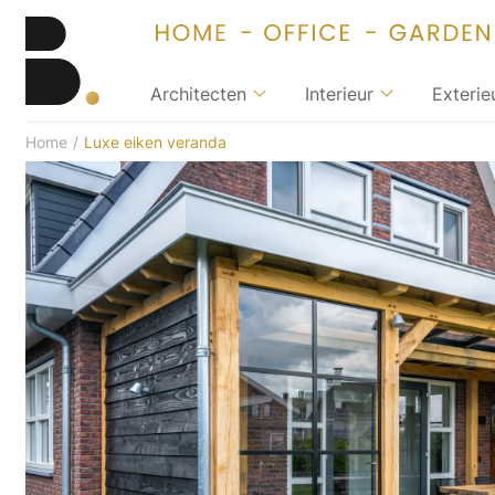
Architecten
Interieur
Exterie
Home
/
Luxe eiken veranda