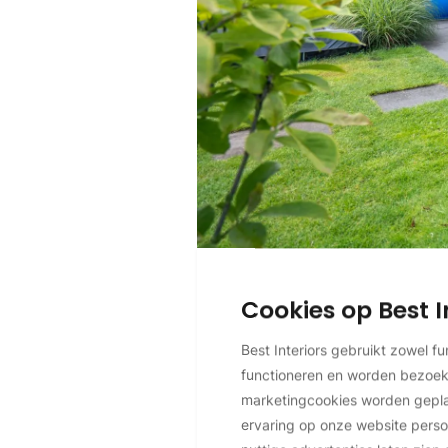
Cookies op Best I
Best Interiors gebruikt zowel f
functioneren en worden bezoe
marketingcookies worden geplaa
ervaring op onze website perso