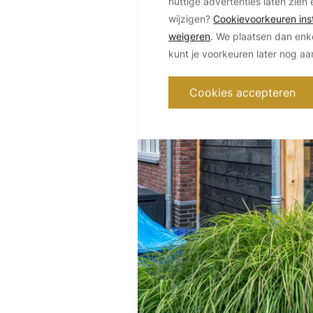
nuttige advertenties laten zien 
wijzigen?
Cookievoorkeuren inst
weigeren
. We plaatsen dan enk
kunt je voorkeuren later nog a
Cookies accepteren