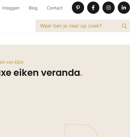
Inloggen
Blog
Contact
en van Eijck
uxe eiken veranda