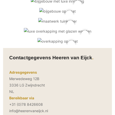
Contactgegevens Heeren van Eijck
Adresgegevens
Merwedeweg 12B
3336 LG Zwijndrecht
NL
Bereikbaar via
+31 (0)78 8426608
info@heerenvaneijck.nl