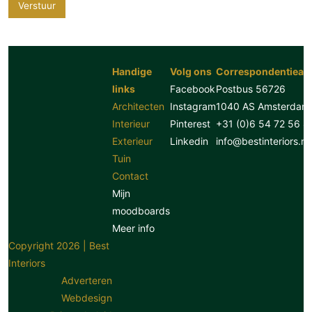
Verstuur
Handige
Volg ons
Correspondentiead
links
Facebook
Postbus 56726
Architecten
Instagram
1040 AS Amsterdam
Interieur
Pinterest
+31 (0)6 54 72 56 8
Exterieur
Linkedin
info@bestinteriors.nl
Tuin
Contact
Mijn
moodboards
Meer info
Copyright 2026 | Best
Interiors
Adverteren
Webdesign