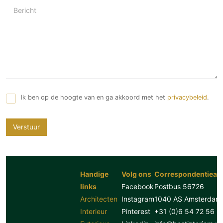
Bericht
Ik ben op de hoogte van en ga akkoord met het
privacybeleid
.
Verstuur
Handige
Volg ons
Correspondentiead
links
Facebook
Postbus 56726
Architecten
Instagram
1040 AS Amsterdam
Interieur
Pinterest
+31 (0)6 54 72 56 8