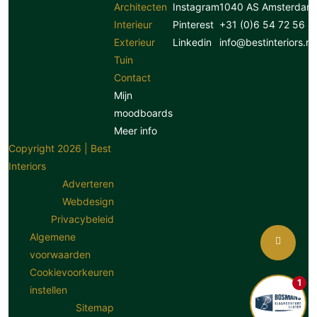
Architecten
Instagram
1040 AS Amsterdam
Interieur
Pinterest
+31 (0)6 54 72 56 8
Exterieur
Linkedin
info@bestinteriors.nl
Tuin
Contact
Mijn
moodboards
Meer info
Copyright 2026 | Best
Interiors
Adverteren
Webdesign
Privacybeleid
Algemene
voorwaarden
Cookievoorkeuren
1
instellen
Sitemap