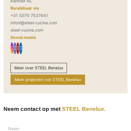
Kantoor NL
Bereikbaar via
+31 (0)70 7537641
infonl@steel-cucine.com
steel-cucine.com
Social media
Meer over STEEL Benelux
Meer projecten van STEEL Benelux
Neem contact op met
STEEL Benelux
Naam