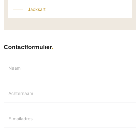
Jacksart
Contactformulier
Naam
Achternaam
E-mailadres