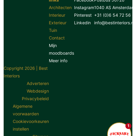
Architecten
Instagram
1040 AS Amsterdam
Interieur
Pinterest
+31 (0)6 54 72 56 8
Exterieur
Linkedin
info@bestinteriors.nl
Tuin
Contact
Mijn
moodboards
Meer info
Copyright 2026 | Best
Interiors
Adverteren
Webdesign
Privacybeleid
Algemene
voorwaarden
Cookievoorkeuren
1
instellen