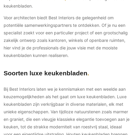
keukenbladen.
Voor architecten biedt Best Interiors de gelegenheid om
potentiële samenwerkingspartners te ontdekken. Of je nu een
specialist zoekt voor een particulier project of een grootschalig
zakelijk ontwerp zoals kantoren, winkels of openbare ruimten,
hier vind je de professionals die jouw visie met de mooiste
keukenbladen kunnen realiseren.
Soorten luxe keukenbladen
Bij Best Interiors laten we je kennismaken met een weelde aan
keuzemogelijkheden als het gaat om luxe keukenbladen. Luxe
keukenbladen zijn verkrijgbaar in diverse materialen, elk met
unieke eigenschappen. Van tijdloze natuurstenen zoals marmer
en graniet, die een vleugje klassieke elegantie toevoegen aan je
keuken, tot de strakke moderniteit van roestvrij staal, ideaal
voor een eigentijdse uitstraling. Houten keukenbladen brengen