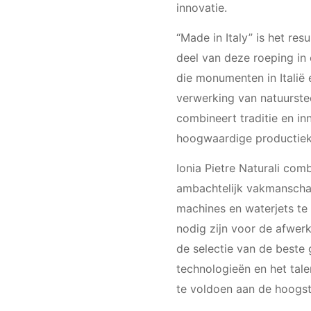
innovatie.
“Made in Italy” is het res
deel van deze roeping in
die monumenten in Italië 
verwerking van natuurste
combineert traditie en in
hoogwaardige productieket
Ionia Pietre Naturali com
ambachtelijk vakmanscha
machines en waterjets t
nodig zijn voor de afwerk
de selectie van de beste
technologieën en het tale
te voldoen aan de hoogste