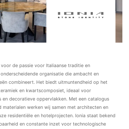
t voor de passie voor Italiaanse traditie en
n onderscheidende organisatie die ambacht en
eën combineert. Het biedt uitmuntendheid op het
keramiek en kwartscomposiet, ideaal voor
 en decoratieve oppervlakken. Met een catalogus
 materialen werken wij samen met architecten en
ze residentiële en hotelprojecten. Ionia staat bekend
wbaarheid en constante inzet voor technologische