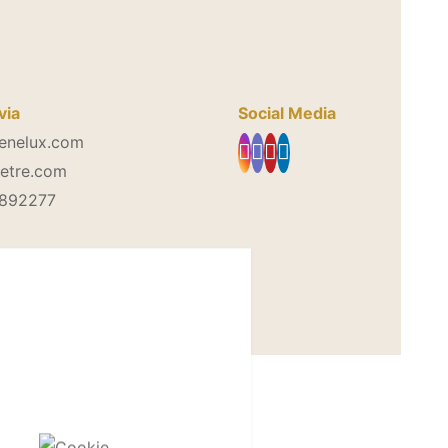
via
Social Media
enelux.com
etre.com
8892277