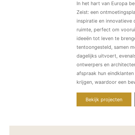
In het hart van Europa be
Zeist: een ontmoetingspl
inspiratie en innovatieve
ruimte, perfect om vooru
ideeën tot leven te breng
tentoongesteld, samen me
dagelijks uitvoert, evena
ontwerpers en architecte
afspraak hun eindklanten 
krijgen, waardoor een be
Bekijk projecten