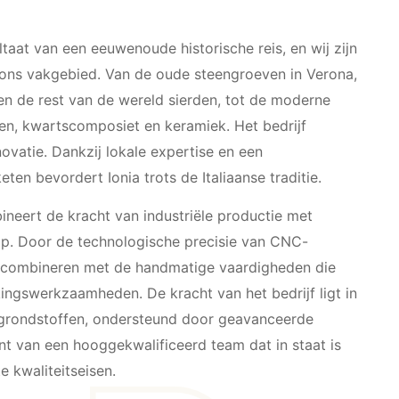
ultaat van een eeuwenoude historische reis, en wij zijn
 ons vakgebied. Van de oude steengroeven in Verona,
en de rest van de wereld sierden, tot de moderne
en, kwartscomposiet en keramiek. Het bedrijf
novatie. Dankzij lokale expertise en een
en bevordert Ionia trots de Italiaanse traditie.
bineert de kracht van industriële productie met
p. Door de technologische precisie van CNC-
e combineren met de handmatige vaardigheden die
ingswerkzaamheden. De kracht van het bedrijf ligt in
 grondstoffen, ondersteund door geavanceerde
nt van een hooggekwalificeerd team dat in staat is
 kwaliteitseisen.