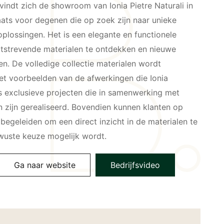
vindt zich de showroom van Ionia Pietre Naturali in
aats voor degenen die op zoek zijn naar unieke
 oplossingen. Het is een elegante en functionele
itstrevende materialen te ontdekken en nieuwe
en. De volledige collectie materialen wordt
t voorbeelden van de afwerkingen die Ionia
ls exclusieve projecten die in samenwerking met
n zijn gerealiseerd. Bovendien kunnen klanten op
begeleiden om een direct inzicht in de materialen te
wuste keuze mogelijk wordt.
Ga naar website
Bedrijfsvideo