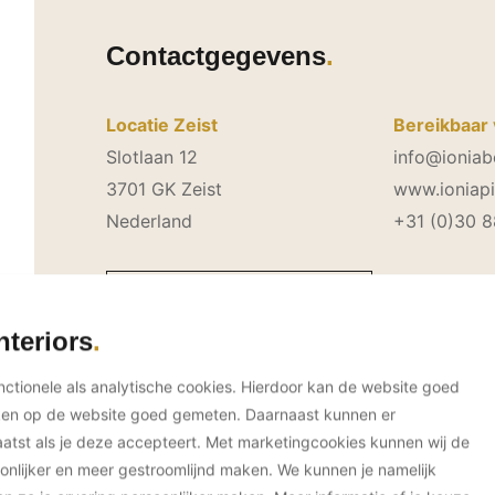
Contactgegevens
Locatie Zeist
Bereikbaar 
Slotlaan 12
info@ioniab
3701 GK Zeist
www.ioniapi
Nederland
+31 (0)30 
Neem direct contact op
nteriors
unctionele als analytische cookies. Hierdoor kan de website goed
ken op de website goed gemeten. Daarnaast kunnen er
tst als je deze accepteert. Met marketingcookies kunnen wij de
onlijker en meer gestroomlijnd maken. We kunnen je namelijk