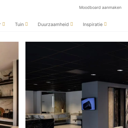
Moodboard aanmaken
r
Tuin
Duurzaamheid
Inspiratie