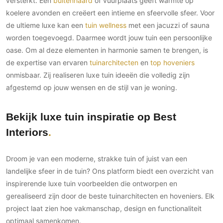
versterkt. Een
buitenhaard
of vuurplaats geeft warmte op
koelere avonden en creëert een intieme en sfeervolle sfeer. Voor
de ultieme luxe kan een
tuin wellness
met een jacuzzi of sauna
worden toegevoegd. Daarmee wordt jouw tuin een persoonlijke
oase. Om al deze elementen in harmonie samen te brengen, is
de expertise van ervaren
tuinarchitecten
en
top hoveniers
onmisbaar. Zij realiseren luxe tuin ideeën die volledig zijn
afgestemd op jouw wensen en de stijl van je woning.
Bekijk luxe tuin inspiratie op Best
Interiors
Droom je van een moderne, strakke tuin of juist van een
landelijke sfeer in de tuin? Ons platform biedt een overzicht van
inspirerende luxe tuin voorbeelden die ontworpen en
gerealiseerd zijn door de beste tuinarchitecten en hoveniers. Elk
project laat zien hoe vakmanschap, design en functionaliteit
optimaal samenkomen.