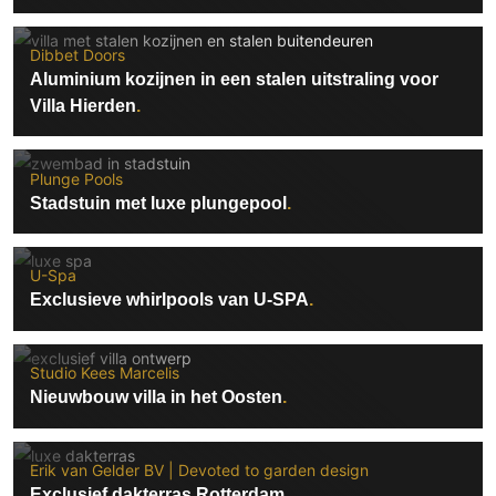
PVC vloeren
Gietvloeren
Dibbet Doors
Aluminium kozijnen in een stalen uitstraling voor
Houten vloeren
Villa Hierden
Natuursteen en keramiek vloeren
Vloerkleden
Plunge Pools
Stadstuin met luxe plungepool
Afwerking
Wandafwerking
Beton Ciré
U-Spa
Exclusieve whirlpools van U-SPA
Behang / Wandtextiel
Natuursteen en keramiek
Leer
Studio Kees Marcelis
Nieuwbouw villa in het Oosten
Schilderwerk
Stucwerk
Spuitwerk
Erik van Gelder BV | Devoted to garden design
Exclusief dakterras Rotterdam