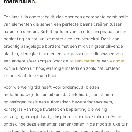
materialen
Een luxe tuin onderscheidt zich door een doordachte combinatie
van elementen die samen een perfecte balans creëren tussen
natuur en comfort. Bij het opdoen van luxe tuin inspiratie spelen
beplanting en natuurlijke materialen een sleutelrol. Denk aan
prachtig aangelegde borders met een mix van groenblijvende
planten, kleurrijke bloemen en siergrassen die elk seizoen voor
een andere sfeer zorgen. Voor de
buitenvloeren
of een
vlonder
kun je kiezen uit hoogwaardige materialen zoals natuursteen,
keramiek of duurzaam hout.
Voor wie weinig tijd heeft voor onderhoud, bieden
onderhoudsvrije tuinen uitkomst. Denk hierbij aan slimme
oplossingen zoals een automatisch bewateringssysteem,
kunstgras van hoge kwaliteit en beplanting die weinig
verzorging vraagt. Laat je inspireren door luxe tuin ideeën en
ontdek hoe deze elementen samenkomen in de mooiste luxe tuin
voorbeelden. Een goed ontworpen tuin is een genot om in te