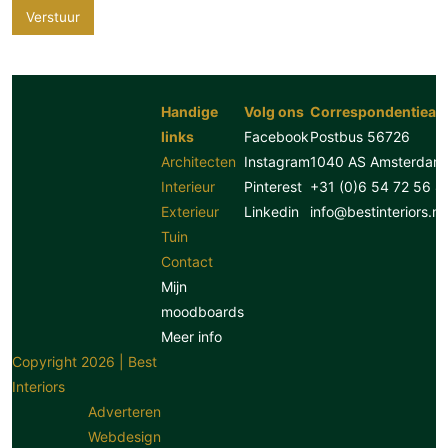
Verstuur
Handige
Volg ons
Correspondentiead
links
Facebook
Postbus 56726
Architecten
Instagram
1040 AS Amsterdam
Interieur
Pinterest
+31 (0)6 54 72 56 8
Exterieur
Linkedin
info@bestinteriors.nl
Tuin
Contact
Mijn
moodboards
Meer info
Copyright 2026 | Best
Interiors
Adverteren
Webdesign